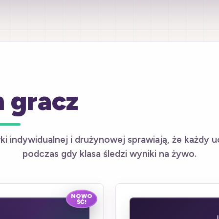
 gracz
i indywidualnej i drużynowej sprawiają, że każdy 
podczas gdy klasa śledzi wyniki na żywo.
NOWO
ŚĆ!