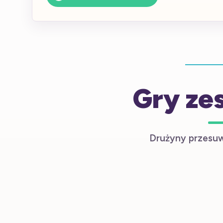
Gry ze
Drużyny przesuwa