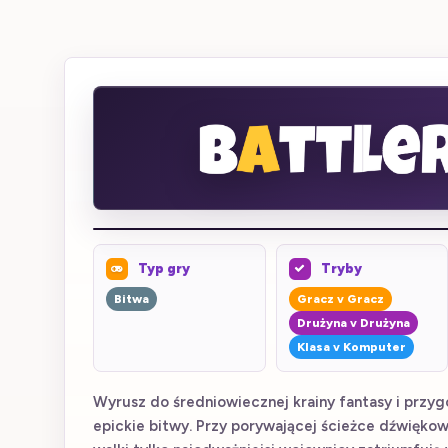
Typ gry
Tryby
Bitwa
Gracz v Gracz
Drużyna v Drużyna
Klasa v Komputer
Wyrusz do średniowiecznej krainy fantasy i przygo
epickie bitwy. Przy porywającej ścieżce dźwiękow