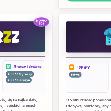
NOWO
ŚĆ!
Gracze i drużyny
Typ gry
2 do 100 graczy
Bitwa
2 do 10 drużyn
tuj się na najbardziej
Kto lubi rzucać pomidora
ej i epickich arenach
zdobywaj pomidory, aby r