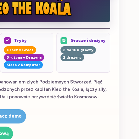
Tryby
Gracze i drużyny
Gracz v Gracz
2 do 100 graczy
Drużyna v Drużyna
2 drużyny
Klasa v Komputer
 panowaniem złych Podziemnych Stworzeń. Pięć
zonych przez kapitan Kleo the Koala, łączy siły,
tła i ponownie przywrócić światło Kosmosowi.
acz demo
sową