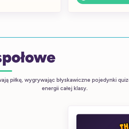
społowe
ją piłkę, wygrywając błyskawiczne pojedynki quiz
energii całej klasy.