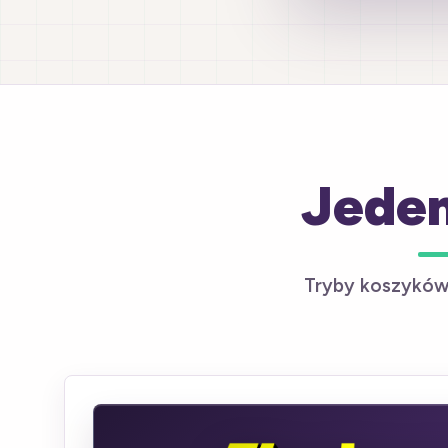
Jeden
Tryby koszykówk