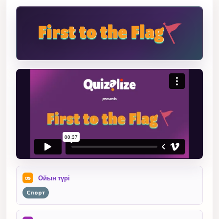
Ойын түрі
Спорт