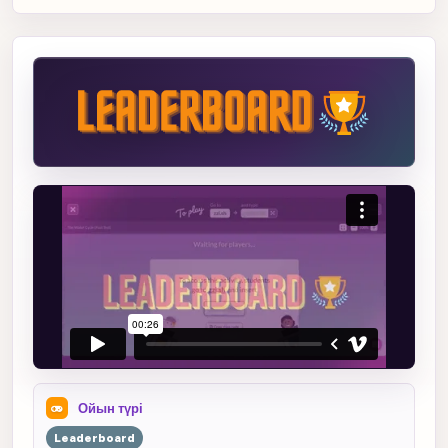
Ойын түрі
Leaderboard