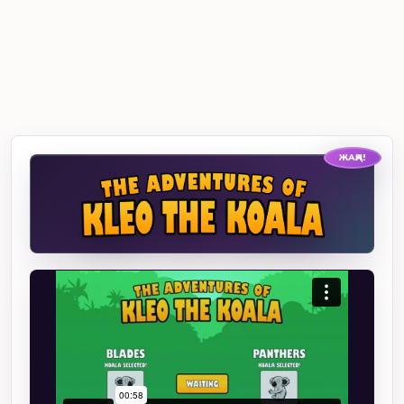
ЖАҢА!