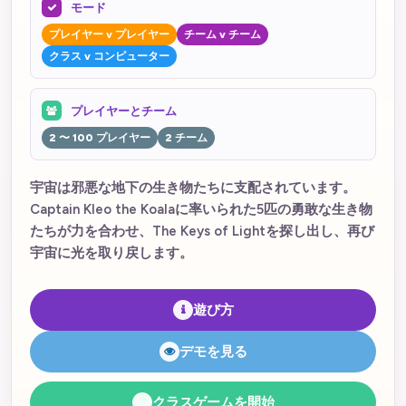
モード
プレイヤー v プレイヤー
チーム v チーム
クラス v コンピューター
プレイヤーとチーム
2 〜 100 プレイヤー
2 チーム
宇宙は邪悪な地下の生き物たちに支配されています。
Captain Kleo the Koalaに率いられた5匹の勇敢な生き物
たちが力を合わせ、The Keys of Lightを探し出し、再び
宇宙に光を取り戻します。
遊び方
デモを見る
クラスゲームを開始