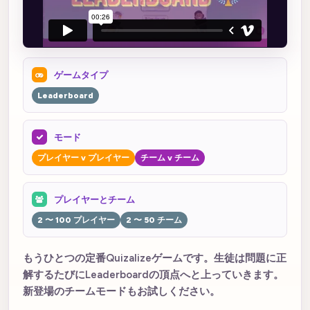
ゲームタイプ
Leaderboard
モード
プレイヤー v プレイヤー
チーム v チーム
プレイヤーとチーム
2 〜 100 プレイヤー
2 〜 50 チーム
もうひとつの定番Quizalizeゲームです。生徒は問題に正
解するたびにLeaderboardの頂点へと上っていきます。
新登場のチームモードもお試しください。