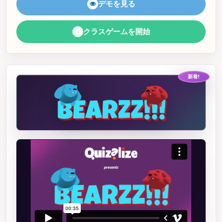
デモを見る
クラスゲームを開始
新着!