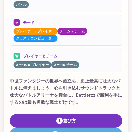
バトル
モード
プレイヤー v プレイヤー
チーム v チーム
クラス v コンピューター
プレイヤーとチーム
2 〜 100 プレイヤー
2 〜 10 チーム
中世ファンタジーの世界へ旅立ち、史上最高に壮大なバ
トルに備えましょう。心を引き込むサウンドトラックと
壮大なバトルアリーナを舞台に、Battlerzzで勝利を手に
するのは最も勇敢な戦士だけです。
遊び方