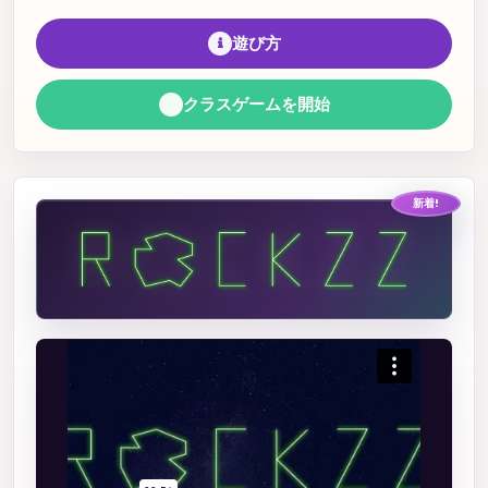
遊び方
クラスゲームを開始
新着!