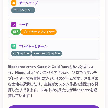
ゲームタイプ
アドベンチャー
モード
個人
プレイヤー v プレイヤー
プレイヤーとチーム
1 プレイヤー
2 〜 100 プレイヤー
Blockerzz Arrow QuestとGold Rushを見つけましょ
う。Minecraftにインスパイアされた、ソロでもマルチ
プレイヤーでも冒険にぴったりのゲームです。さまざま
な土地を探索したり、生徒がカスタム作品で創造力を発
揮したりできます。世界中の先生たちがBlockerzzを絶
賛しています！