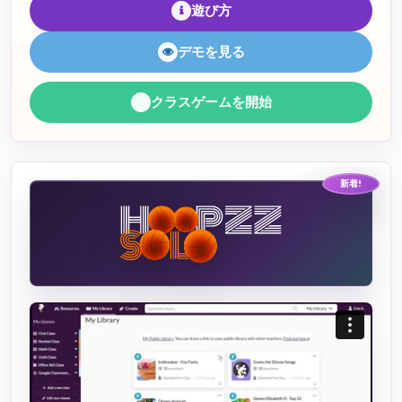
遊び方
デモを見る
クラスゲームを開始
新着!