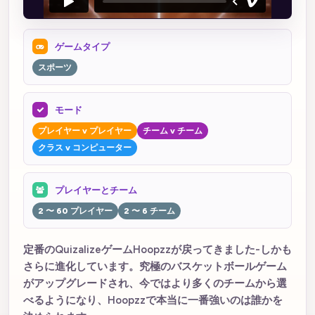
ゲームタイプ
スポーツ
モード
プレイヤー v プレイヤー
チーム v チーム
クラス v コンピューター
プレイヤーとチーム
2 〜 60 プレイヤー
2 〜 6 チーム
定番のQuizalizeゲームHoopzzが戻ってきました-しかも
さらに進化しています。究極のバスケットボールゲーム
がアップグレードされ、今ではより多くのチームから選
べるようになり、Hoopzzで本当に一番強いのは誰かを