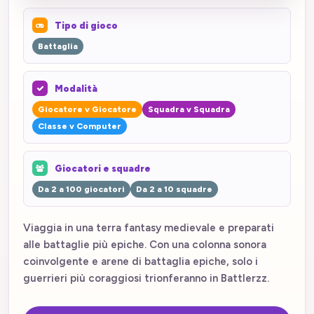
Tipo di gioco
Battaglia
Modalità
Giocatore v Giocatore
Squadra v Squadra
Classe v Computer
Giocatori e squadre
Da 2 a 100 giocatori
Da 2 a 10 squadre
Viaggia in una terra fantasy medievale e preparati
alle battaglie più epiche. Con una colonna sonora
coinvolgente e arene di battaglia epiche, solo i
guerrieri più coraggiosi trionferanno in Battlerzz.