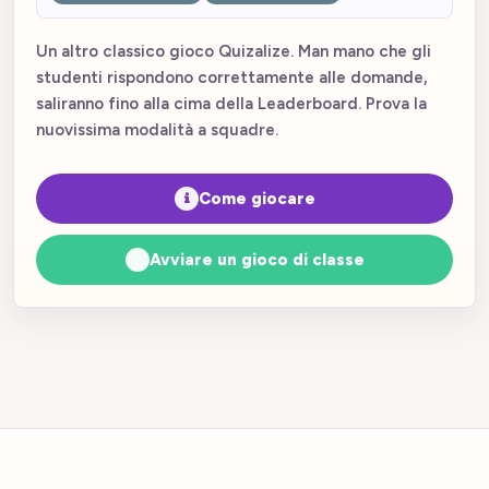
Un altro classico gioco Quizalize. Man mano che gli
studenti rispondono correttamente alle domande,
saliranno fino alla cima della Leaderboard. Prova la
nuovissima modalità a squadre.
Come giocare
Avviare un gioco di classe