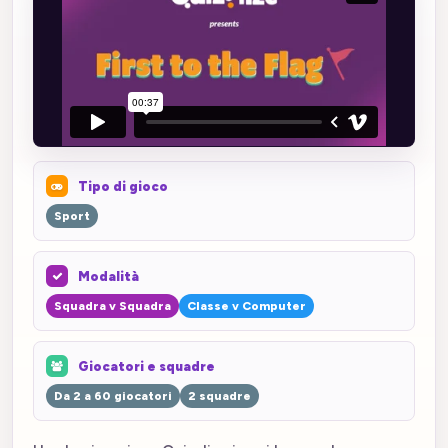
Tipo di gioco
Sport
Modalità
Squadra v Squadra
Classe v Computer
Giocatori e squadre
Da 2 a 60 giocatori
2 squadre