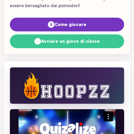
essere bersagliato dai pomodori!
Come giocare
Avviare un gioco di classe