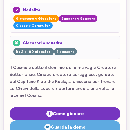
Modalità
Giocatore v Giocatore
Squadra v Squadra
Classe v Computer
Giocatori e squadre
Da 2 a 100 giocatori
2 squadre
Il Cosmo è sotto il dominio delle malvagie Creature
Sotterranee. Cinque creature coraggiose, guidate
dal Capitano Kleo the Koala, si uniscono per trovare
Le Chiavi della Luce e riportare ancora una volta la
luce nel Cosmo.
Come giocare
Guarda la demo