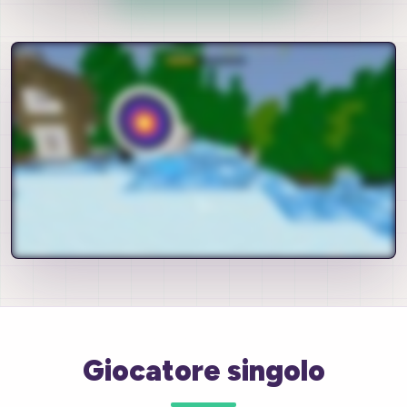
Giocatore singolo