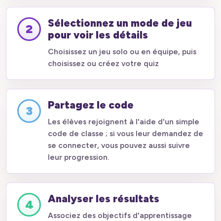
Sélectionnez un mode de jeu
2
pour voir les détails
Choisissez un jeu solo ou en équipe, puis
choisissez ou créez votre quiz
Partagez le code
3
Les élèves rejoignent à l'aide d'un simple
code de classe ; si vous leur demandez de
se connecter, vous pouvez aussi suivre
leur progression.
Analyser les résultats
4
Associez des objectifs d'apprentissage