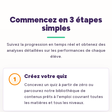
Commencez en 3 étapes
simples
Suivez la progression en temps réel et obtenez des
analyses détaillées sur les performances de chaque
élève.
Créez votre quiz
1
Concevez un quiz à partir de zéro ou
parcourez notre bibliothèque de
contenus prêts à l'emploi couvrant toutes
les matières et tous les niveaux.