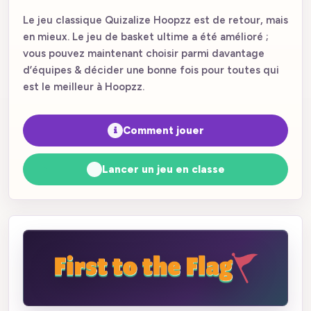
Le jeu classique Quizalize Hoopzz est de retour, mais
en mieux. Le jeu de basket ultime a été amélioré ;
vous pouvez maintenant choisir parmi davantage
d’équipes & décider une bonne fois pour toutes qui
est le meilleur à Hoopzz.
Comment jouer
Lancer un jeu en classe