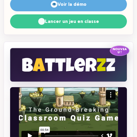
Voir la démo
Lancer un jeu en classe
NOUVEA
U !