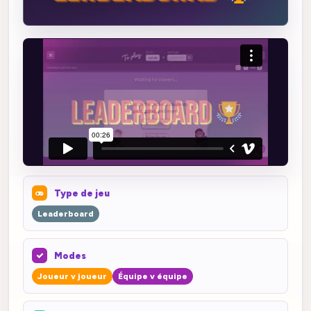
Type de jeu
Leaderboard
Modes
Joueur v joueur
Équipe v équipe