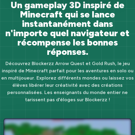
Un gameplay 3D inspiré de
Minecraft qui se lance
instantanément dans
n'importe quel navigateur et
récompense les bonnes
réponses.
Découvrez Blockerzz Arrow Quest et Gold Rush, le jeu
inspiré de Minecraft parfait pour les aventures en solo ou
en multijoueur. Explorez différents mondes ou laissez vos
élèves libérer leur créativité avec des créations
personnalisées. Les enseignants du monde entier ne
tarissent pas d’éloges sur Blockerzz !