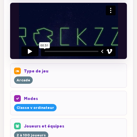
Type de jeu
Arcade
Modes
Classe v ordinateur
Joueurs et équipes
2 à 100 joueurs