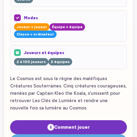
Modes
Joueur v joueur
Équipe v équipe
Classe v ordinateur
Joueurs et équipes
2 à 100 joueurs
2 équipes
Le Cosmos est sous le règne des maléfiques
Créatures Souterraines. Cinq créatures courageuses,
menées par Captain Kleo the Koala, s’unissent pour
retrouver Les Clés de Lumière et rendre une
nouvelle fois sa lumière au Cosmos.
Comment jouer