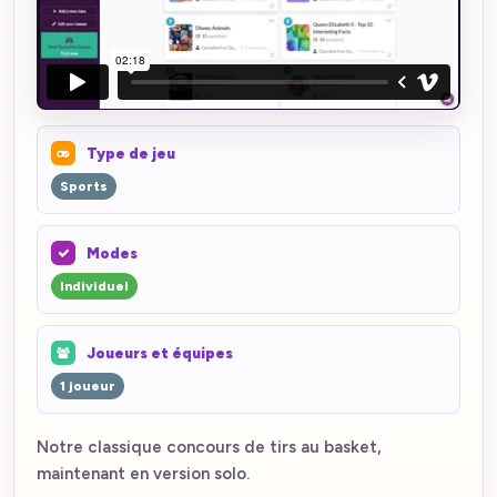
Type de jeu
Sports
Modes
Individuel
Joueurs et équipes
1 joueur
Notre classique concours de tirs au basket,
maintenant en version solo.